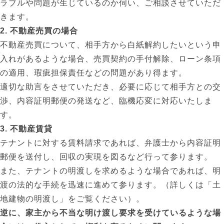
ラブルや問題が生じているのか伺い、ご相談させていただ
きます。
2. 不動産売買の場合
不動産売買について、相手方から白紙解約したいという申
入れがあるような場合、売買契約の手付解除、ローン条項
の適用、瑕疵担保責任などの問題があり得ます。
適切な助言をさせていただき、必要に応じて相手方との交
渉、内容証明郵便の発送など、臨機応変に対応いたしま
す。
3. 不動産賃貸
テナントに対する賃料請求であれば、弁護士から内容証明
郵便を送付し、回収の実現を図るなど行って参ります。
また、テナントの明渡しを求めるような場合であれば、明
渡の法的な手続を迅速に進めて参ります。（詳しくは「土
地建物の明渡し」をご覧ください）。
逆に、家主から不当な明け渡し要求を受けているような場