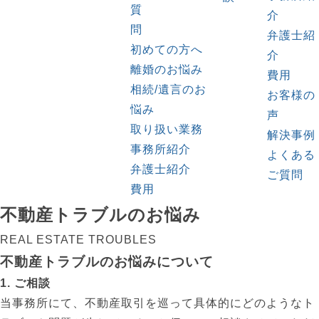
質
介
問
弁護士紹
初めての方へ
介
離婚のお悩み
費用
相続/遺言のお
お客様の
悩み
声
取り扱い業務
解決事例
事務所紹介
よくある
弁護士紹介
ご質問
費用
不動産トラブルのお悩み
REAL ESTATE TROUBLES
不動産トラブルのお悩みについて
1. ご相談
当事務所にて、不動産取引を巡って具体的にどのようなト