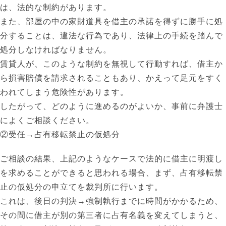
は、法的な制約があります。
また、部屋の中の家財道具を借主の承諾を得ずに勝手に処
分することは、違法な行為であり、法律上の手続を踏んで
処分しなければなりません。
賃貸人が、このような制約を無視して行動すれば、借主か
ら損害賠償を請求されることもあり、かえって足元をすく
われてしまう危険性があります。
したがって、どのように進めるのがよいか、事前に弁護士
によくご相談ください。
②受任→占有移転禁止の仮処分
ご相談の結果、上記のようなケースで法的に借主に明渡し
を求めることができると思われる場合、まず、占有移転禁
止の仮処分の申立てを裁判所に行います。
これは、後日の判決→強制執行までに時間がかかるため、
その間に借主が別の第三者に占有名義を変えてしまうと、