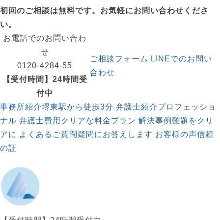
初回のご相談は無料
です。お気軽にお問い合わせくださ
い。
お電話でのお問い合わ
せ
ご相談フォーム
LINEでのお問い
0120-4284-55
合わせ
【受付時間】
24時間受
付中
事務所紹介
堺東駅から徒歩3分
弁護士紹介
プロフェッショ
ナル
弁護士費用
クリアな料金プラン
解決事例
難題をクリ
アに
よくあるご質問
疑問にお答えします
お客様の声
信頼
の証