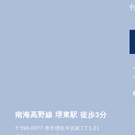
南海高野線 堺東駅 徒歩3分
〒590-0077 堺市堺区中瓦町1丁1-21