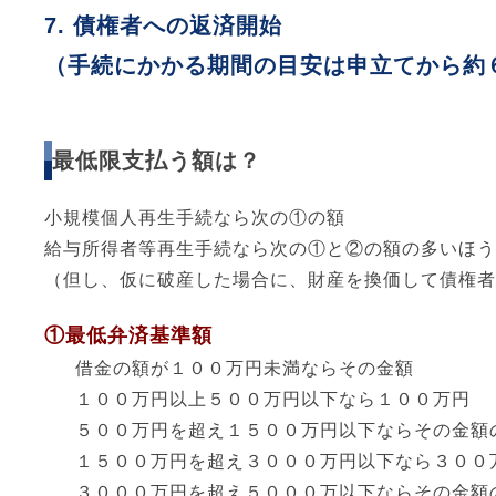
債権者への返済開始
（手続にかかる期間の目安は申立てから約
最低限支払う額は？
小規模個人再生手続なら次の①の額
給与所得者等再生手続なら次の①と②の額の多いほう
（但し、仮に破産した場合に、財産を換価して債権者
①最低弁済基準額
借金の額が１００万円未満ならその金額
１００万円以上５００万円以下なら１００万円
５００万円を超え１５００万円以下ならその金額
１５００万円を超え３０００万円以下なら３００
３０００万円を超え５０００万以下ならその金額