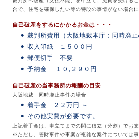
裁判所へ破産（支払不能）を申立て、免責を受けるこ
合で、住宅を確保したい等の特段の事情がない場合に
自己破産をするにかかるお金は・・・
裁判所費用（大阪地裁本庁：同時廃止
収入印紙 １５００円
郵便切手 不要
予納金 １０,２９０円
自己破産の当事務所の報酬の目安
大阪地裁：同時廃止事件の場合
着手金 ２２万円 ～
その他実費が必要です。
上記着手金は、申立てまでの間に積立（分割）でお支
※ただし、管財事件や事案が複雑な案件については事