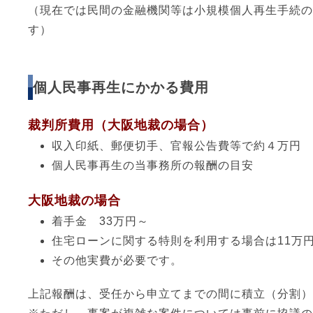
（現在では民間の金融機関等は小規模個人再生手続の
す）
個人民事再生にかかる費用
裁判所費用（大阪地裁の場合）
収入印紙、郵便切手、官報公告費等で約４万円
個人民事再生の当事務所の報酬の目安
大阪地裁の場合
着手金 33万円～
住宅ローンに関する特則を利用する場合は11万
その他実費が必要です。
上記報酬は、受任から申立てまでの間に積立（分割）