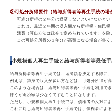
②可処分所得要件（給与所得者等再生手続の場
可処分所得の２年分は返済しないといけないとい
これは、最近２年間の収入額から所得税・住民税
活費（算出方法は政令で定められています）を除
この可処分所得の２年分が高額になる場合が多く
小規模個人再生手続と給与所得者等最低手
給与所得者等再生手続では、返済額を決定する際に、
例えば、独身で収入が多い方などは、可処分所得が高
このような場合は、給与所得者等再生手続を利用でき
ほうが返済額は少なくてすむことになります。
ただし、小規模個人再生手続では、債権者の反対によ
これに対し給与所得者等再生手続では、債権者による