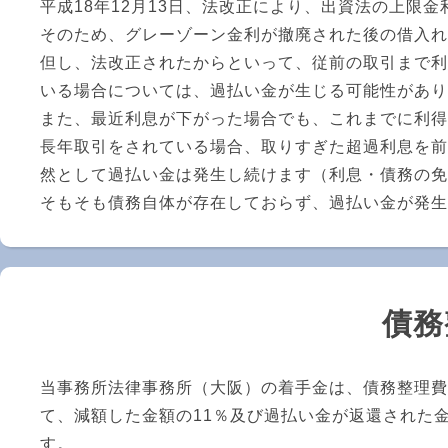
平成18年12月13日、法改正により、出資法の上限
そのため、グレーゾーン金利が撤廃された後の借入れ
但し、法改正されたからといって、従前の取引まで利
いる場合については、過払い金が生じる可能性があり
また、最近利息が下がった場合でも、これまでに利得
長年取引をされている場合、取りすぎた超過利息を前
然として過払い金は発生し続けます（利息・債務の免
そもそも債務自体が存在しておらず、過払い金が発生
債務
当事務所法律事務所（大阪）の着手金は、債務整理費
て、減額した金額の11％及び過払い金が返還された
す。